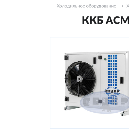
Холодильное оборудование
→
Х
ККБ ACM-