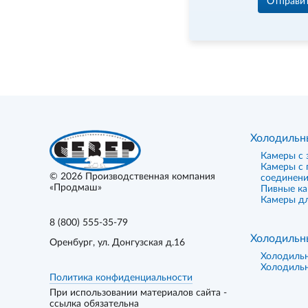
Отправи
Холодильн
Камеры с 
Камеры с
© 2026
Производственная компания
соединен
«Продмаш»
Пивные к
Камеры дл
8 (800) 555-35-79
Холодильн
Оренбург
, ул. Донгузская д.16
Холодиль
Холодиль
Политика конфиденциальности
При использовании материалов сайта -
ссылка обязательна