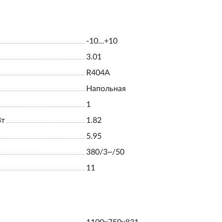
-10…+10
3.01
R404A
Напольная
1
Вт
1.82
5.95
380/3~/50
11