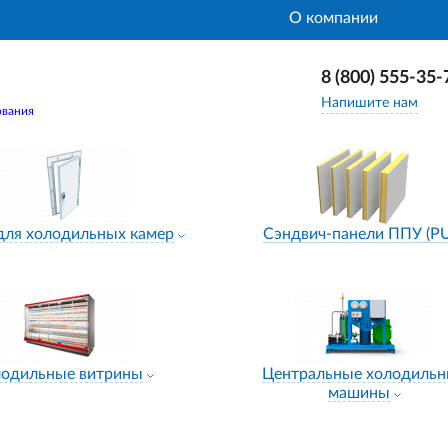
О компании
8 (800) 555-35-
Напишите нам
ования
для холодильных камер
Сэндвич-панели ППУ (P
лодильные витрины
Центральные холодиль
машины