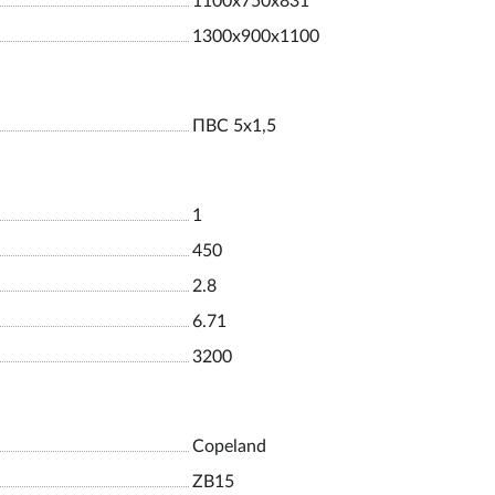
1100х750х831
1300х900х1100
ПВС 5х1,5
1
450
2.8
6.71
3200
Copeland
ZB15