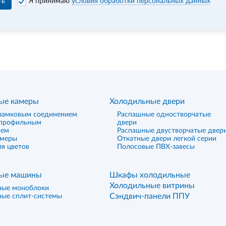
ть
Я принимаю
условия обработки персональных данных
ые камеры
Холодильные двери
замковым соединением
Распашные одностворчатые
 профильным
двери
ием
Распашные двустворчатые двер
амеры
Откатные двери легкой серии
я цветов
Полосовые ПВХ-завесы
ые машины
Шкафы холодильные
Холодильные витрины
ные моноблоки
Сэндвич-панели ППУ
ные сплит-системы