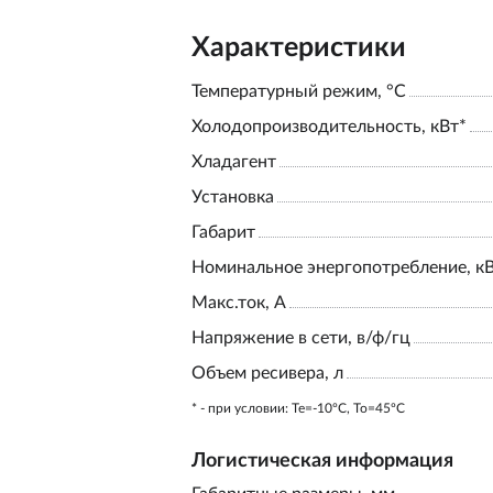
Характеристики
Температурный режим, °С
Холодопроизводительность, кВт*
Хладагент
Установка
Габарит
Номинальное энергопотребление, к
Макс.ток, А
Напряжение в сети, в/ф/гц
Объем ресивера, л
* - при условии: Te=-10ºC, To=45ºC
Логистическая информация