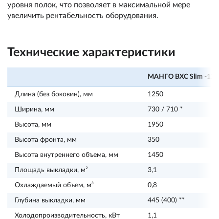
уровня полок, что позволяет в максимальной мере
увеличить рентабельность оборудования.
Технические характеристики
МАНГО ВХС Slim -125
Длина (без боковин), мм
1250
Ширина, мм
730 / 710 *
Высота, мм
1950
Высота фронта, мм
350
Высота внутреннего объема, мм
1450
Площадь выкладки, м²
3,1
Охлаждаемый объем, м³
0,8
Глубина выкладки, мм
445 (400) **
Холодопроизводительность, кВт
1,1