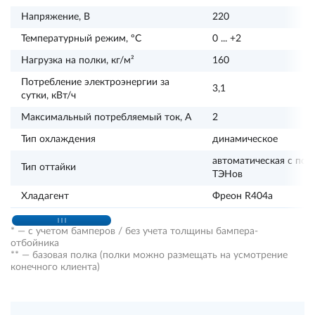
Напряжение, В
220
Температурный режим, ºС
0 ... +2
Нагрузка на полки, кг/м²
160
Потребление электроэнергии за
3,1
сутки, кВт/ч
Максимальный потребляемый ток, А
2
Тип охлаждения
динамическое
автоматическая с по
Тип оттайки
ТЭНов
Хладагент
Фреон R404a
* — с учетом бамперов / без учета толщины бампера-
отбойника
** — базовая полка (полки можно размещать на усмотрение
конечного клиента)