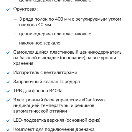
ценникодержатели пластиковые
Фруктовая:
3 ряда полок по 400 мм с регулируемым углом
наклона 40 мм
ценникодержатели пластиковые
наклонное зеркало
Самоклеящийся пластиковый ценникодержатель
на базовой выкладке (основание) на все уровни
хранения
Испаритель с вентиляторами
Заправочный клапан Шредера
ТРВ для фреона R404a
Электронный блок управления «Danfoss» с
индикацией температуры и режимов
автоматической оттайки
LED-подсветка верхняя (основной фриз)
Комплект для подключения дренажа