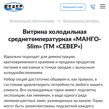
Напишите нам
Холодильное оборудование
→
Холодильные витрины
Витрина холодильная
среднетемпературная «МАНГО-
Slim» (ТМ «СЕВЕР»)
Идеально подходят для демонстрации,
кратковременного хранения и продажи продуктов
питания в магазинах и точках продаж с выносным
холодообеспечением.
Набор опций достаточно обширен и, как правило, в
состоянии удовлетворить потребности любого нашего
клиента. Все охлаждаемые горки имеют подсветку
экспозиции, как минимум, в виде одного ряда
люминесцентных ламп, размещенных на канапе. Горки
могут быть укомплектованы подсветкой каждого