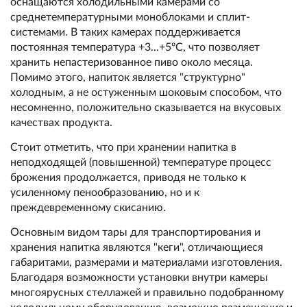
оснащаются холодильными камерами со
среднетемпературными моноблоками и сплит-
системами. В таких камерах поддерживается
постоянная температура +3...+5ºС, что позволяет
хранить непастеризованное пиво около месяца.
Помимо этого, напиток является "структурно"
холодным, а не остуженным шоковым способом, что
несомненно, положительно сказывается на вкусовых
качествах продукта.
Стоит отметить, что при хранении напитка в
неподходящей (повышенной) температуре процесс
брожения продолжается, приводя не только к
усиленному пенообразованию, но и к
преждевременному скисанию.
Основным видом тары для транспортирования и
хранения напитка являются "кеги", отличающиеся
габаритами, размерами и материалами изготовления.
Благодаря возможности установки внутри камеры
многоярусных стеллажей и правильно подобранному