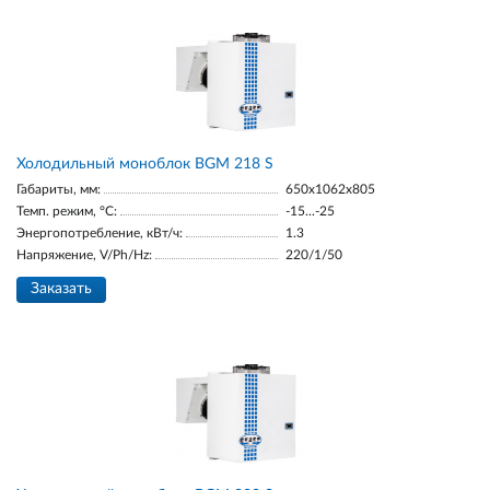
Холодильный моноблок BGM 218 S
Габариты, мм:
650x1062x805
Темп. режим, °С:
-15...-25
Энергопотребление, кВт/ч:
1.3
Напряжение, V/Ph/Hz:
220/1/50
Заказать