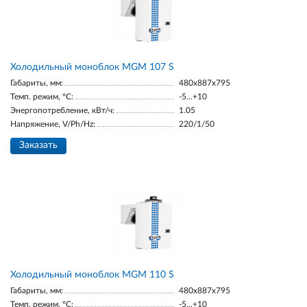
Холодильный моноблок MGM 107 S
Габариты, мм:
480x887x795
Темп. режим, °С:
-5...+10
Энергопотребление, кВт/ч:
1.05
Напряжение, V/Ph/Hz:
220/1/50
Заказать
Холодильный моноблок MGM 110 S
Габариты, мм:
480x887x795
Темп. режим, °С:
-5...+10