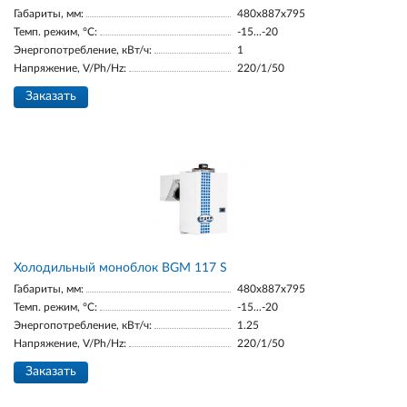
Габариты, мм:
480x887x795
Темп. режим, °С:
-15...-20
Энергопотребление, кВт/ч:
1
Напряжение, V/Ph/Hz:
220/1/50
Заказать
Холодильный моноблок BGM 117 S
Габариты, мм:
480x887x795
Темп. режим, °С:
-15...-20
Энергопотребление, кВт/ч:
1.25
Напряжение, V/Ph/Hz:
220/1/50
Заказать