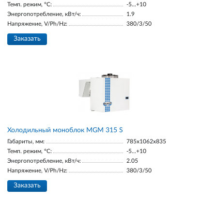
Темп. режим, °С:
-5...+10
Энергопотребление, кВт/ч:
1.9
Напряжение, V/Ph/Hz:
380/3/50
Заказать
Холодильный моноблок MGM 315 S
Габариты, мм:
785x1062x835
Темп. режим, °С:
-5...+10
Энергопотребление, кВт/ч:
2.05
Напряжение, V/Ph/Hz:
380/3/50
Заказать