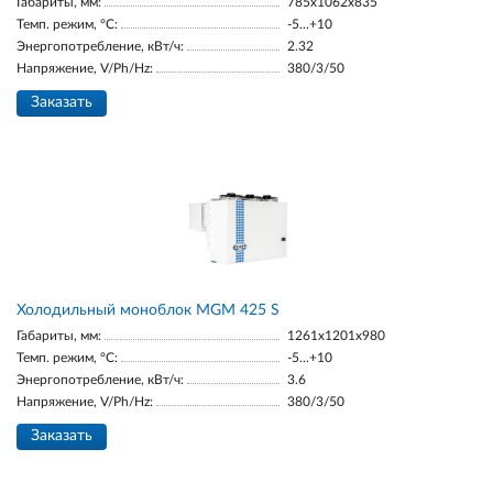
Габариты, мм:
785x1062x835
Темп. режим, °С:
-5...+10
Энергопотребление, кВт/ч:
2.32
Напряжение, V/Ph/Hz:
380/3/50
Заказать
Холодильный моноблок MGM 425 S
Габариты, мм:
1261x1201x980
Темп. режим, °С:
-5...+10
Энергопотребление, кВт/ч:
3.6
Напряжение, V/Ph/Hz:
380/3/50
Заказать