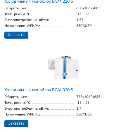
Холодильный моноблок BGM 220 S
Габариты, мм:
650x1062x805
Темп. режим, °С:
-15...-25
Энергопотребление, кВт/ч:
1.57
Напряжение, V/Ph/Hz:
380/3/50
Заказать
Холодильный моноблок BGM 320 S
Габариты, мм:
785x1062x835
Темп. режим, °С:
-15...-25
Энергопотребление, кВт/ч:
1.7
Напряжение, V/Ph/Hz:
380/3/50
Заказать