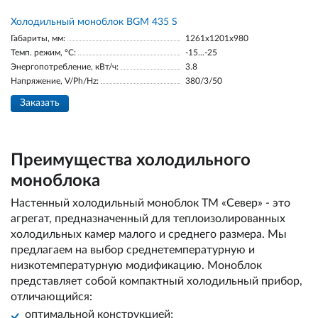
Холодильный моноблок BGM 435 S
Габариты, мм:
1261x1201x980
Темп. режим, °С:
-15...-25
Энергопотребление, кВт/ч:
3.8
Напряжение, V/Ph/Hz:
380/3/50
Заказать
Преимущества холодильного
моноблока
Настенный холодильный моноблок ТМ «Север» - это
агрегат, предназначенный для теплоизолированных
холодильных камер малого и среднего размера. Мы
предлагаем на выбор среднетемпературную и
низкотемпературную модификацию. Моноблок
представляет собой компактный холодильный прибор,
отличающийся:
оптимальной конструкцией;