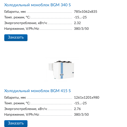
Холодильный моноблок BGM 340 S
Габариты, мм:
785x1062x835
Темп. режим, °С:
-15...-25
Энергопотребление, кВт/ч:
2.32
Напряжение, V/Ph/Hz:
380/3/50
Заказать
Холодильный моноблок BGM 415 S
Габариты, мм:
1261x1201x980
Темп. режим, °С:
-15...-25
Энергопотребление, кВт/ч:
2.76
Напряжение, V/Ph/Hz:
380/3/50
Заказать