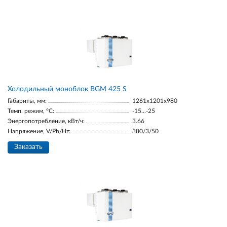
Холодильный моноблок BGM 425 S
Габариты, мм:
1261x1201x980
Темп. режим, °С:
-15...-25
Энергопотребление, кВт/ч:
3.66
Напряжение, V/Ph/Hz:
380/3/50
Заказать