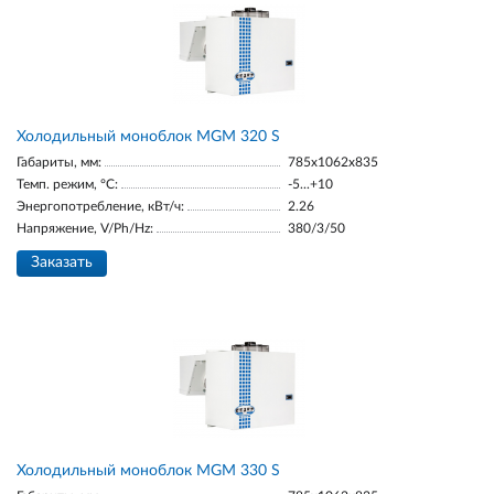
Холодильный моноблок MGM 320 S
Габариты, мм:
785x1062x835
Темп. режим, °С:
-5...+10
Энергопотребление, кВт/ч:
2.26
Напряжение, V/Ph/Hz:
380/3/50
Заказать
Холодильный моноблок MGM 330 S