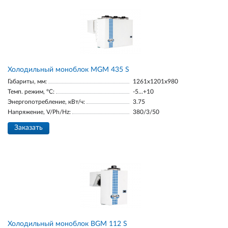
Холодильный моноблок MGM 435 S
Габариты, мм:
1261x1201x980
Темп. режим, °С:
-5...+10
Энергопотребление, кВт/ч:
3.75
Напряжение, V/Ph/Hz:
380/3/50
Заказать
Холодильный моноблок BGM 112 S