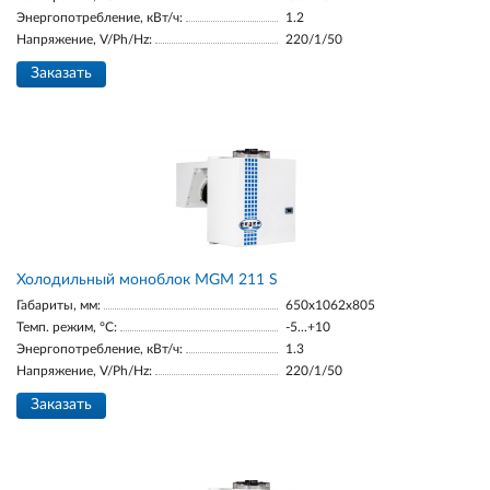
Энергопотребление, кВт/ч:
1.2
Напряжение, V/Ph/Hz:
220/1/50
Заказать
Холодильный моноблок MGM 211 S
Габариты, мм:
650x1062x805
Темп. режим, °С:
-5...+10
Энергопотребление, кВт/ч:
1.3
Напряжение, V/Ph/Hz:
220/1/50
Заказать