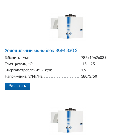
Холодильный моноблок BGM 330 S
Габариты, мм:
785x1062x835
Темп. режим, °С:
-15...-25
Энергопотребление, кВт/ч:
1.9
Напряжение, V/Ph/Hz:
380/3/50
Заказать