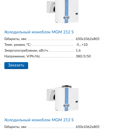
Холодильный моноблок MGM 212 S
Габариты, мм:
650x1062x805
Темп. режим, °С:
-5...+10
Энергопотребление, кВт/ч:
1.6
Напряжение, V/Ph/Hz:
380/3/50
Заказать
Холодильный моноблок MGM 213 S
Габариты, мм:
650x1062x805