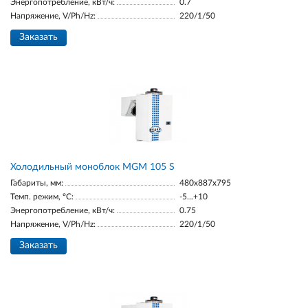
Энергопотребление, кВт/ч:
0.7
Напряжение, V/Ph/Hz:
220/1/50
Заказать
Холодильный моноблок MGM 105 S
Габариты, мм:
480x887x795
Темп. режим, °С:
-5...+10
Энергопотребление, кВт/ч:
0.75
Напряжение, V/Ph/Hz:
220/1/50
Заказать