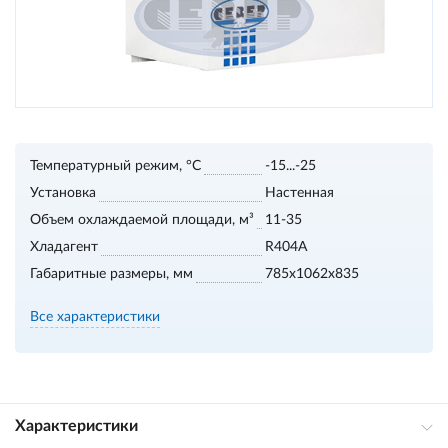
Температурный режим, °С
-15...-25
Установка
Настенная
Объем охлаждаемой площади, м³
11-35
Хладагент
R404A
Габаритные размеры, мм
785x1062x835
Все характеристики
Характеристики