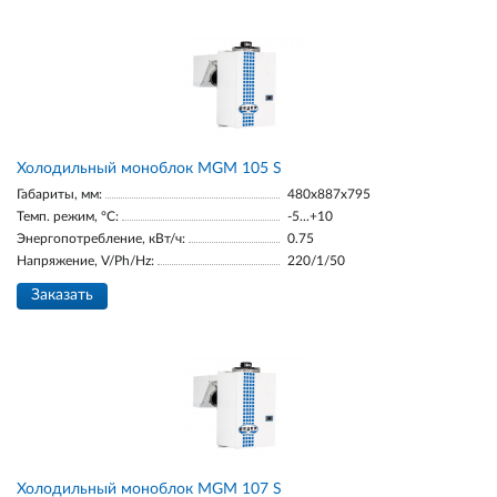
Холодильный моноблок MGM 105 S
Габариты, мм:
480x887x795
Темп. режим, °С:
-5...+10
Энергопотребление, кВт/ч:
0.75
Напряжение, V/Ph/Hz:
220/1/50
Заказать
Холодильный моноблок MGM 107 S