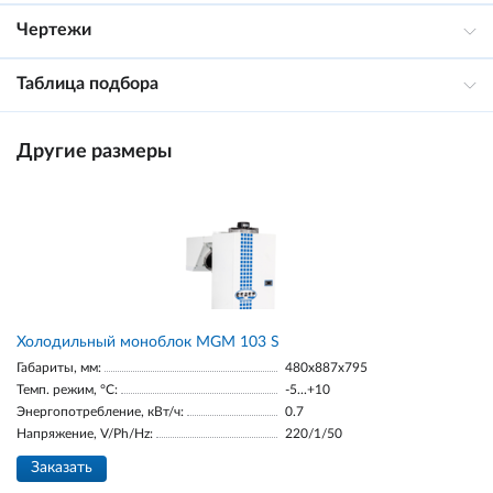
Чертежи
Таблица подбора
Другие размеры
Холодильный моноблок MGM 103 S
Габариты, мм:
480x887x795
Темп. режим, °С:
-5...+10
Энергопотребление, кВт/ч:
0.7
Напряжение, V/Ph/Hz:
220/1/50
Заказать