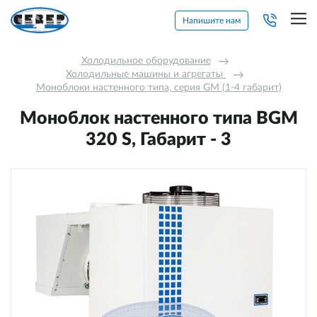
Напишите нам
Холодильное оборудование
→
Холодильные машины и агрегаты 
→
Моноблоки настенного типа, серия GM (1-4 габарит)
Моноблок настенного типа BGM
320 S, Габарит - 3