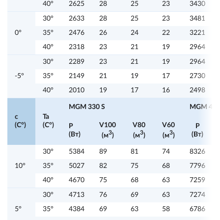
40°
2625
28
25
23
3430
30°
2633
28
25
23
3481
0°
35°
2476
26
24
22
3221
40°
2318
23
21
19
2964
30°
2289
23
21
19
2964
-5°
35°
2149
21
19
17
2730
40°
2010
19
17
16
2498
MGM 330 S
MGM 425
c
Ta
(C°)
(C°)
V100
V80
V60
P
P
3
3
3
(Вт)
(Вт)
(м
)
(м
)
(м
)
30°
5384
89
81
74
8326
10°
35°
5027
82
75
68
7796
40°
4670
75
68
63
7259
30°
4713
76
69
63
7274
5°
35°
4384
69
63
58
6786