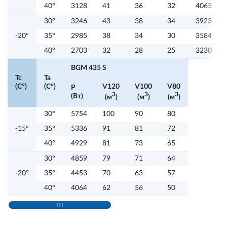
40°
3128
41
36
32
4065
30°
3246
43
38
34
3923
-20°
35°
2985
38
34
30
3584
40°
2703
32
28
25
3230
BGM 435 S
Tc
Ta
(C°)
(C°)
V120
V100
V80
P
3
3
3
(Вт)
(м
)
(м
)
(м
)
30°
5754
100
90
80
-15°
35°
5336
91
81
72
40°
4929
81
73
65
30°
4859
79
71
64
-20°
35°
4453
70
63
57
40°
4064
62
56
50