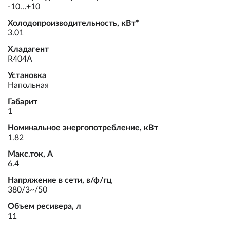
-10…+10
Холодопроизводительность, кВт*
3.01
Хладагент
R404A
Установка
Напольная
Габарит
1
Номинальное энергопотребление, кВт
1.82
Макс.ток, А
6.4
Напряжение в сети, в/ф/гц
380/3~/50
Объем ресивера, л
11