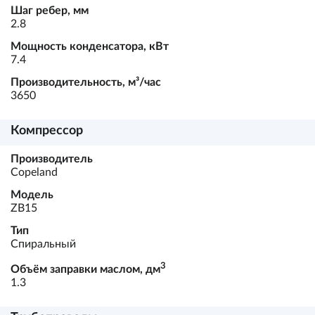
Шаг ребер, мм
2.8
Мощность конденсатора, кВт
7.4
Производительность, м³/час
3650
Компрессор
Производитель
Copeland
Модель
ZB15
Тип
Спиральный
3
Объём заправки маслом, дм
1.3