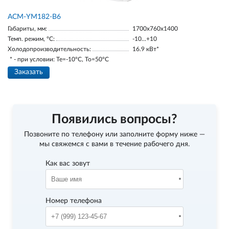
АСМ-YM182-В6
Габариты, мм:
1700х760х1400
Темп. режим, °С:
-10…+10
Холодопроизводительность:
16.9 кВт*
* - при условии: Te=-10ºC, To=50ºC
Заказать
Появились вопросы?
Позвоните по телефону
или заполните форму ниже —
мы свяжемся с вами в течение рабочего дня.
Как вас зовут
Номер телефона