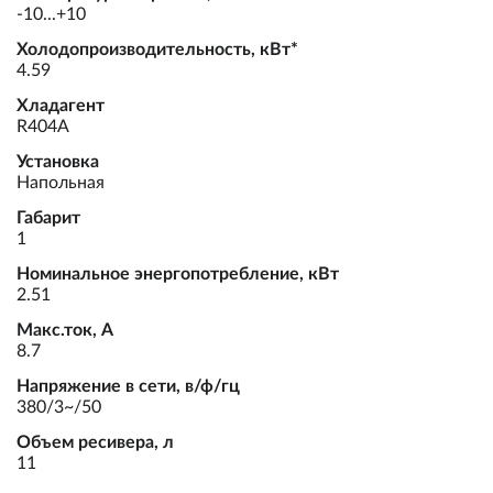
-10...+10
Холодопроизводительность, кВт*
4.59
Хладагент
R404A
Установка
Напольная
Габарит
1
Номинальное энергопотребление, кВт
2.51
Макс.ток, А
8.7
Напряжение в сети, в/ф/гц
380/3~/50
Объем ресивера, л
11