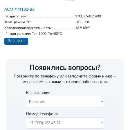
АСМ-YM182-В6
Габариты, мм:
1700х760х1400
Темп. режим, °С:
-10…+10
Холодопроизводительность:
16.9 кВт*
* - при условии: Te=-10ºC, To=50ºC
Заказать
Появились вопросы?
Позвоните по телефону
или заполните форму ниже —
мы свяжемся с вами в течение рабочего дня.
Как вас зовут
Номер телефона