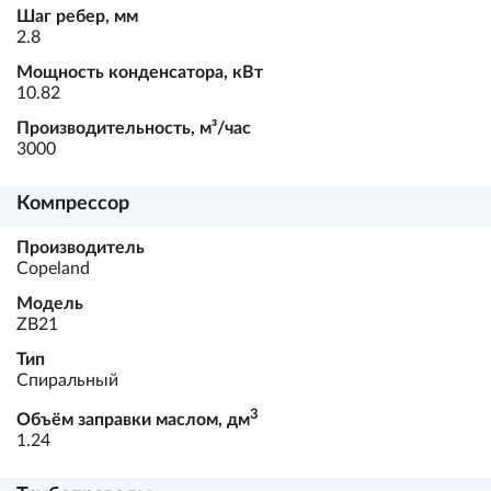
Шаг ребер, мм
2.8
Мощность конденсатора, кВт
10.82
Производительность, м³/час
3000
Компрессор
Производитель
Copeland
Модель
ZB21
Тип
Спиральный
3
Объём заправки маслом, дм
1.24