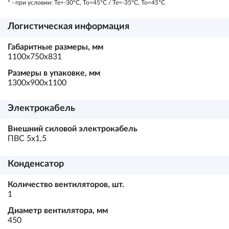
* - при условии: Te=-30ºC, To=45ºC / Te=-35ºC, To=45ºC
Логистическая информация
Габаритные размеры, мм
1100х750х831
Размеры в упаковке, мм
1300х900х1100
Электрокабель
Внешний силовой электрокабель
ПВС 5х1,5
Конденсатор
Количество вентиляторов, шт.
1
Диаметр вентилятора, мм
450