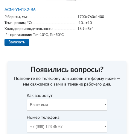
АСМ-YM182-В6
Габариты, мм:
1700х760х1400
Темп. режим, °С:
-10…+10
Холодопроизводительность:
16.9 кВт*
* - при условии: Te=-10ºC, To=50ºC
Заказать
Появились вопросы?
Позвоните по телефону
или заполните форму ниже —
мы свяжемся с вами в течение рабочего дня.
Как вас зовут
Номер телефона