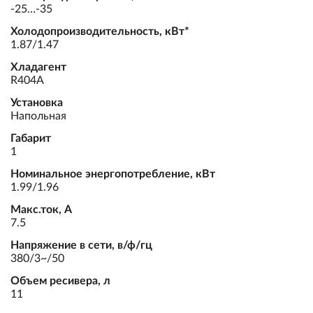
-25…-35
Холодопроизводительность, кВт*
1.87/1.47
Хладагент
R404A
Установка
Напольная
Габарит
1
Номинальное энергопотребление, кВт
1.99/1.96
Макс.ток, А
7.5
Напряжение в сети, в/ф/гц
380/3~/50
Объем ресивера, л
11