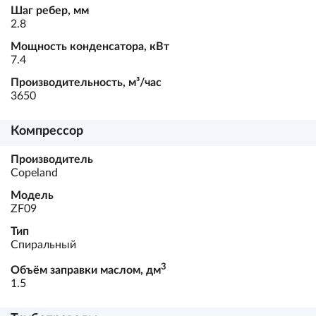
Шаг ребер, мм
2.8
Мощность конденсатора, кВт
7.4
Производительность, м³/час
3650
Компрессор
Производитель
Copeland
Модель
ZF09
Тип
Спиральный
3
Объём заправки маслом, дм
1.5