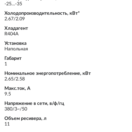
-25…-35
Холодопроизводительность, кВт*
2.67/2.09
Хладагент
R404A
Установка
Напольная
Габарит
1
Номинальное энергопотребление, кВт
2.65/2.58
Макс.ток, А
9.5
Напряжение в сети, в/ф/гц
380/3~/50
Объем ресивера, л
11