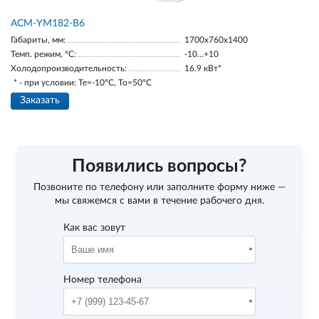
АСМ-YM182-В6
Габариты, мм:
1700х760х1400
Темп. режим, °С:
-10…+10
Холодопроизводительность:
16.9 кВт*
* - при условии: Te=-10ºC, To=50ºC
Заказать
Появились вопросы?
Позвоните по телефону
или заполните форму ниже —
мы свяжемся с вами в течение рабочего дня.
Как вас зовут
Номер телефона