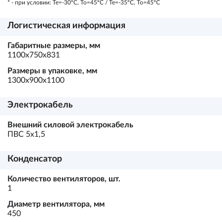
* - при условии: Te=-30ºC, To=45ºC / Te=-35ºC, To=45ºC
Логистическая информация
Габаритные размеры, мм
1100х750х831
Размеры в упаковке, мм
1300х900х1100
Электрокабель
Внешний силовой электрокабель
ПВС 5х1,5
Конденсатор
Количество вентиляторов, шт.
1
Диаметр вентилятора, мм
450