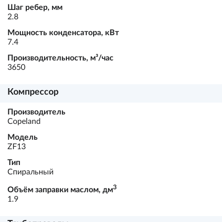
Шаг ребер, мм
2.8
Мощность конденсатора, кВт
7.4
Производительность, м³/час
3650
Компрессор
Производитель
Copeland
Модель
ZF13
Тип
Спиральный
3
Объём заправки маслом, дм
1.9