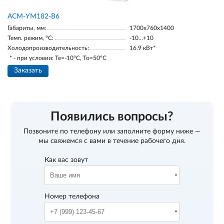
АСМ-YM182-В6
Габариты, мм:
1700х760х1400
Темп. режим, °С:
-10…+10
Холодопроизводительность:
16.9 кВт*
* - при условии: Te=-10ºC, To=50ºC
Заказать
Появились вопросы?
Позвоните по телефону
или заполните форму ниже —
мы свяжемся с вами в течение рабочего дня.
Как вас зовут
Номер телефона