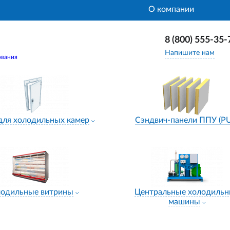
О компании
8 (800) 555-35-
Напишите нам
ования
для холодильных камер
Сэндвич-панели ППУ (P
лодильные витрины
Центральные холодиль
машины