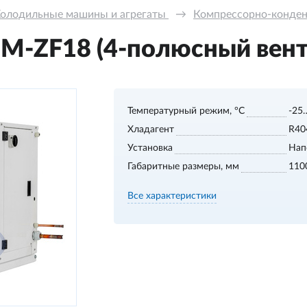
олодильные машины и агрегаты 
→
Компрессорно-конде
M-ZF18 (4-полюсный вент
Температурный режим, °С
-25
Хладагент
R40
Установка
Нап
Габаритные размеры, мм
110
Все характеристики