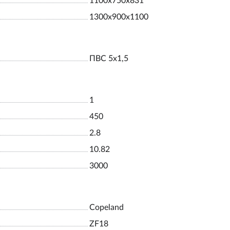
1100х750х831
1300х900х1100
ПВС 5х1,5
1
450
2.8
10.82
3000
Copeland
ZF18