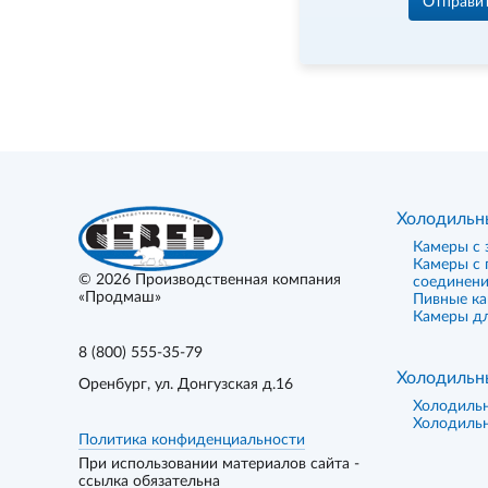
Отправи
Холодильн
Камеры с 
Камеры с
© 2026
Производственная компания
соединен
«Продмаш»
Пивные к
Камеры дл
8 (800) 555-35-79
Холодильн
Оренбург
, ул. Донгузская д.16
Холодиль
Холодиль
Политика конфиденциальности
При использовании материалов сайта -
ссылка обязательна