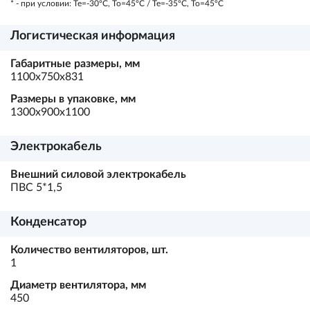
* - при условии: Te=-30ºC, To=45ºC / Te=-35ºC, To=45ºC
Логистическая информация
Габаритные размеры, мм
1100х750х831
Размеры в упаковке, мм
1300х900х1100
Электрокабель
Внешний силовой электрокабель
ПВС 5*1,5
Конденсатор
Количество вентиляторов, шт.
1
Диаметр вентилятора, мм
450