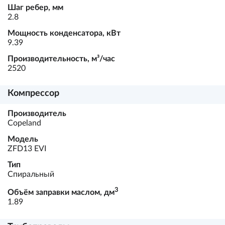
Шаг ребер, мм
2.8
Мощность конденсатора, кВт
9.39
Производительность, м³/час
2520
Компрессор
Производитель
Copeland
Модель
ZFD13 EVI
Тип
Спиральный
3
Объём заправки маслом, дм
1.89