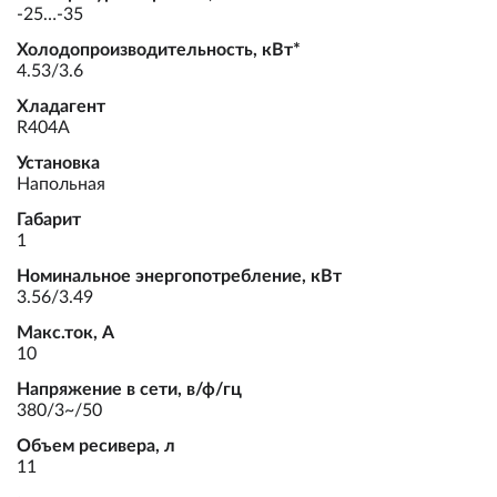
-25…-35
Холодопроизводительность, кВт*
4.53/3.6
Хладагент
R404A
Установка
Напольная
Габарит
1
Номинальное энергопотребление, кВт
3.56/3.49
Макс.ток, А
10
Напряжение в сети, в/ф/гц
380/3~/50
Объем ресивера, л
11