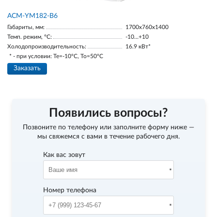
АСМ-YM182-В6
Габариты, мм:
1700х760х1400
Темп. режим, °С:
-10…+10
Холодопроизводительность:
16.9 кВт*
* - при условии: Te=-10ºC, To=50ºC
Заказать
Появились вопросы?
Позвоните по телефону
или заполните форму ниже —
мы свяжемся с вами в течение рабочего дня.
Как вас зовут
Номер телефона