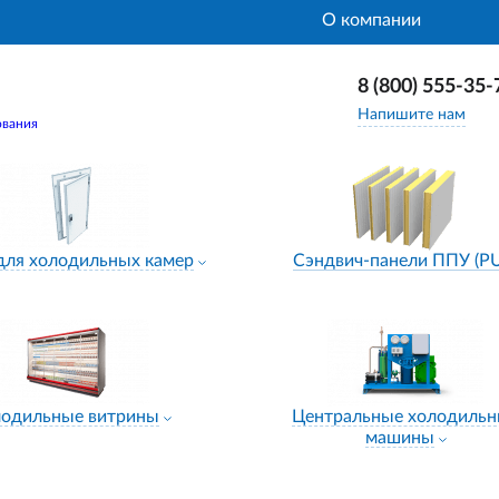
О компании
8 (800) 555-35-
Напишите нам
ования
для холодильных камер
Сэндвич-панели ППУ (P
лодильные витрины
Центральные холодиль
машины