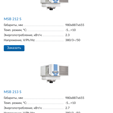
MSB 212 S
Габариты, мм:
980х887х655
Темп. режим, °С:
-5...+10
Энергопотребление, кВт/ч:
2.3
Напряжение, V/Ph/Hz:
380/3~/50
Заказать
MSB 213 S
Габариты, мм:
980х887х655
Темп. режим, °С:
-5...+10
Энергопотребление, кВт/ч:
2.7