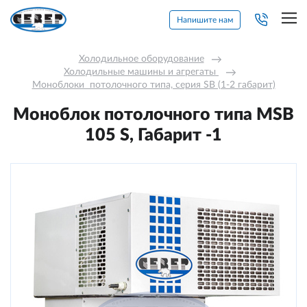
Напишите нам
Холодильное оборудование
→
Холодильные машины и агрегаты 
→
Моноблоки  потолочного типа, серия SB (1-2 габарит)
Моноблок потолочного типа MSB
105 S, Габарит -1