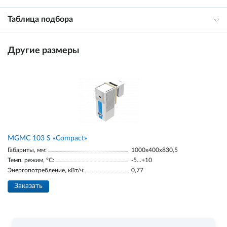
Таблица подбора
Другие размеры
MGMС 103 S «Compact»
Габариты, мм:
1000x400x830,5
Темп. режим, °С:
-5...+10
Энергопотребление, кВт/ч:
0,77
Заказать