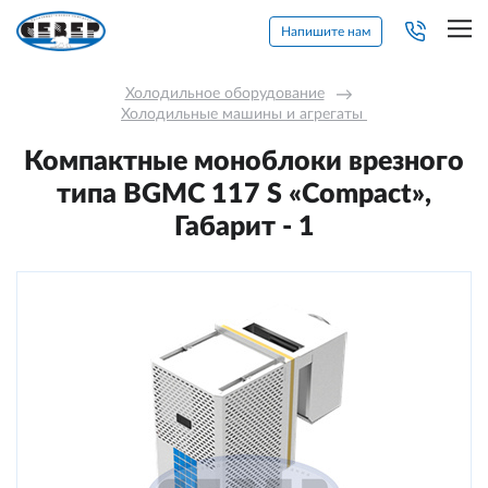
Напишите нам
Холодильное оборудование
→
Холодильные машины и агрегаты 
Компактные моноблоки врезного
типа BGMС 117 S «Compact»,
Габарит - 1