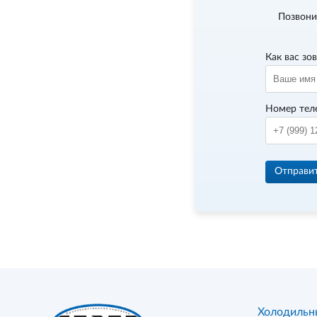
Позвони
Как вас зо
Номер тел
Отправи
Холодильн