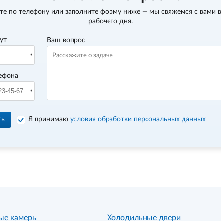
те по телефону
или заполните форму ниже — мы свяжемся с вами в
рабочего дня.
вут
Ваш вопрос
ефона
ть
Я принимаю
условия обработки персональных данных
ые камеры
Холодильные двери