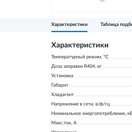
Характеристики
Таблица подб
Характеристики
Температурный режим, °С
Доза заправки R404, кг
Установка
Габарит
Хладагент
Напряжение в сети, в/ф/гц
Номинальное энергопотребление, к
Макс.ток, А