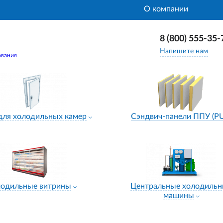
О компании
8 (800) 555-35-
Напишите нам
ования
для холодильных камер
Сэндвич-панели ППУ (P
лодильные витрины
Центральные холодиль
машины