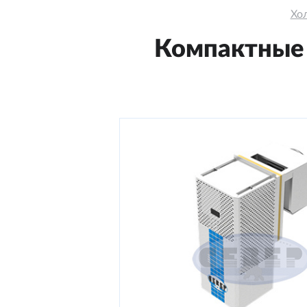
Хо
Компактные 