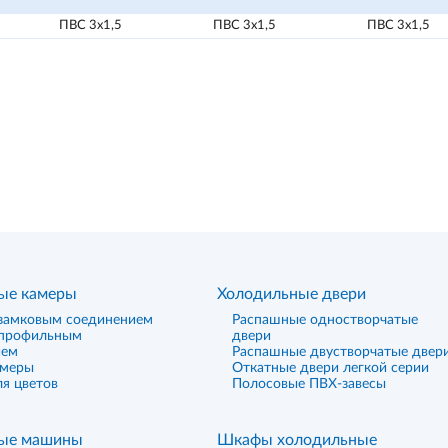
ПВС 3х1,5
ПВС 3х1,5
ПВС 3х1,5
ые камеры
Холодильные двери
замковым соединением
Распашные одностворчатые
 профильным
двери
ием
Распашные двустворчатые двер
амеры
Откатные двери легкой серии
я цветов
Полосовые ПВХ-завесы
ые машины
Шкафы холодильные