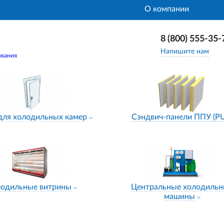
О компании
8 (800) 555-35-
Напишите нам
ования
для холодильных камер
Сэндвич-панели ППУ (P
лодильные витрины
Центральные холодиль
машины