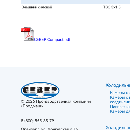
Внешний силовой
ПВС 3х1,5
СЕВЕР Compact.pdf
Холодильн
Камеры с 
Камеры с
© 2026
Производственная компания
соединен
«Продмаш»
Пивные к
Камеры дл
8 (800) 555-35-79
Холодильн
Оренбург
, ул. Донгузская д.16