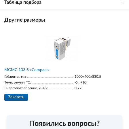
Таблица подбора
Другие размеры
MGMС 103 S «Compact»
Габариты, мм:
1000x400x830,5
Темп. режим, °С:
-5...+10
Энергопотребление, кВт/ч:
0,77
Заказать
Появились вопросы?