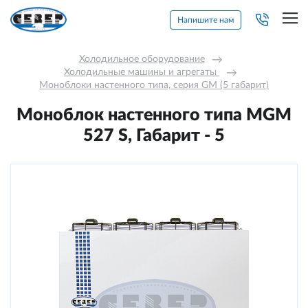
Напишите нам
Холодильное оборудование
→
Холодильные машины и агрегаты 
→
Моноблоки настенного типа, серия GM (5 габарит)
Моноблок настенного типа MGМ
527 S, Габарит - 5