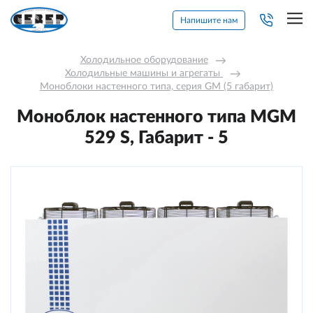
Напишите нам
Холодильное оборудование
→
Холодильные машины и агрегаты 
→
Моноблоки настенного типа, серия GM (5 габарит)
Моноблок настенного типа MGМ
529 S, Габарит - 5