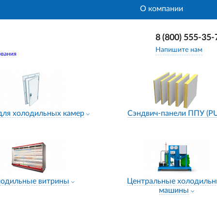
О компании
8 (800) 555-35-
Напишите нам
ования
для холодильных камер
Сэндвич-панели ППУ (P
лодильные витрины
Центральные холодиль
машины