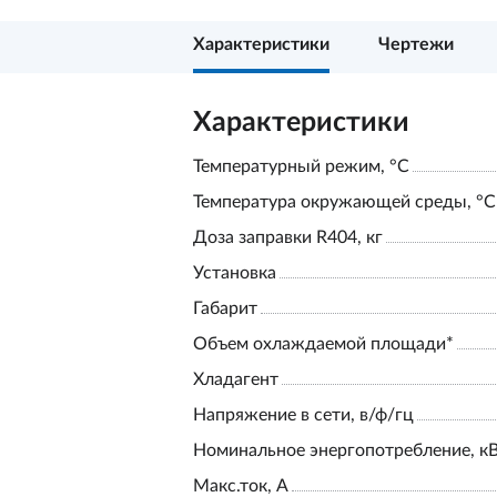
Характеристики
Чертежи
Характеристики
Температурный режим, °С
Температура окружающей среды, °С
Доза заправки R404, кг
Установка
Габарит
Объем охлаждаемой площади*
Хладагент
Напряжение в сети, в/ф/гц
Номинальное энергопотребление, к
Макс.ток, А