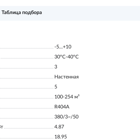
Таблица подбора
-5...+10
30°С-40°С
3
Настенная
5
100-254 м³
R404A
380/3~/50
Вт
4.87
18.95