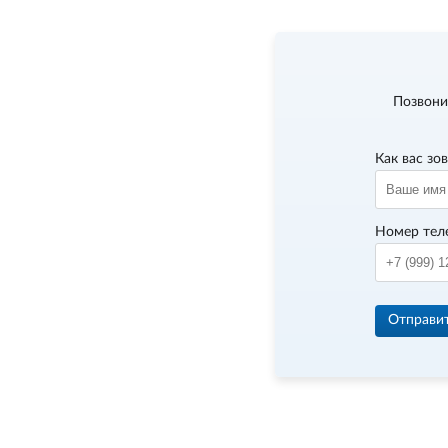
Позвони
Как вас зо
Номер тел
Отправи