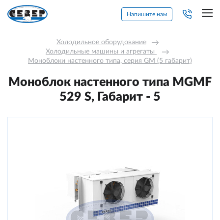
Напишите нам
Холодильное оборудование
→
Холодильные машины и агрегаты 
→
Моноблоки настенного типа, серия GM (5 габарит)
Моноблок настенного типа MGМF
529 S, Габарит - 5