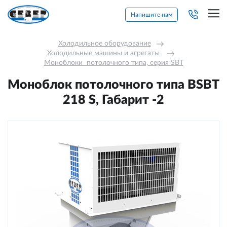
Напишите нам
Холодильное оборудование
→
Холодильные машины и агрегаты 
→
Моноблоки  потолочного типа, серия SBT
Моноблок потолочного типа BSBT
218 S, Габарит -2