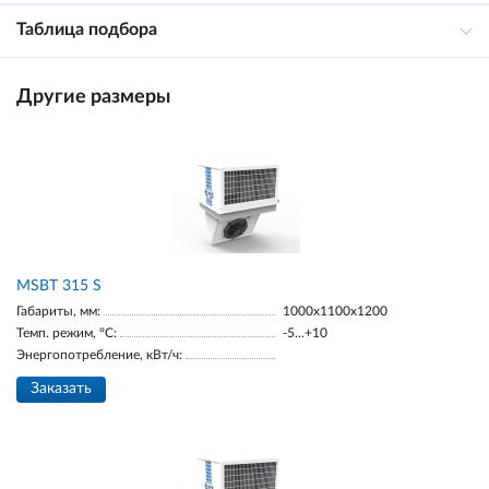
Таблица подбора
Другие размеры
MSBT 315 S
Габариты, мм:
1000х1100х1200
Темп. режим, °С:
-5...+10
Энергопотребление, кВт/ч:
Заказать