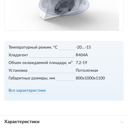
Температурный режим, °С
-20…-15
Хладагент
R404A
Объем охлаждаемой площади, м³
7,2-19
Установка
Потолочная
Габаритные размеры, мм
800х1000х1100
Все характеристики
Характеристики