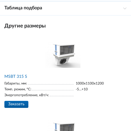
Таблица подбора
Другие размеры
MSBT 315 S
Габариты, мм:
1000х1100х1200
Темп. режим, °С:
-5...+10
Энергопотребление, кВт/ч:
Заказать