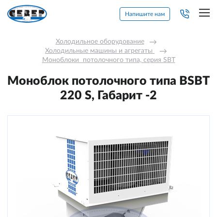
Напишите нам
Холодильное оборудование
→
Холодильные машины и агрегаты 
→
Моноблоки  потолочного типа, серия SBT
Моноблок потолочного типа BSBT
220 S, Габарит -2