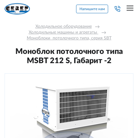
Напишите нам
Холодильное оборудование
→
Холодильные машины и агрегаты 
→
Моноблоки  потолочного типа, серия SBT
Моноблок потолочного типа
MSBT 212 S, Габарит -2