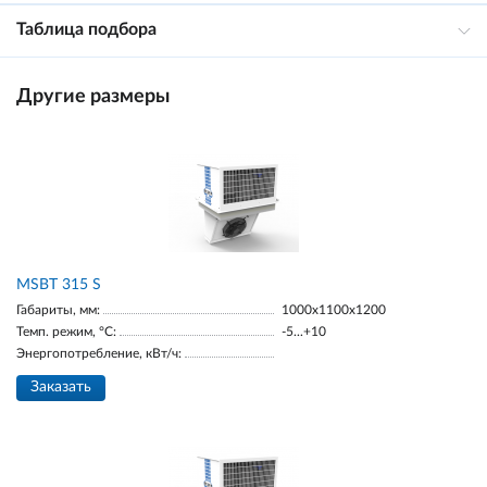
Таблица подбора
Другие размеры
MSBT 315 S
Габариты, мм:
1000х1100х1200
Темп. режим, °С:
-5...+10
Энергопотребление, кВт/ч:
Заказать