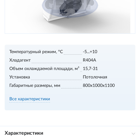
Температурный режим, °С
-5...+10
Хладагент
R404A
Объем охлаждаемой площади, м³
15,7-31
Установка
Потолочная
Габаритные размеры, мм
800х1000х1100
Все характеристики
Характеристики