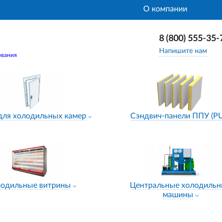
О компании
8 (800) 555-35-
Напишите нам
ования
для холодильных камер
Сэндвич-панели ППУ (P
лодильные витрины
Центральные холодиль
машины