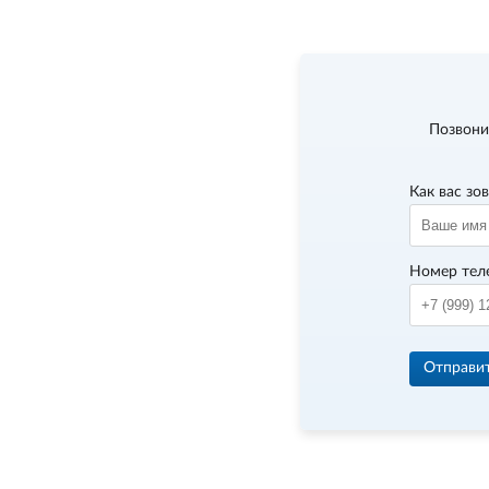
Позвони
Как вас зо
Номер тел
Отправи