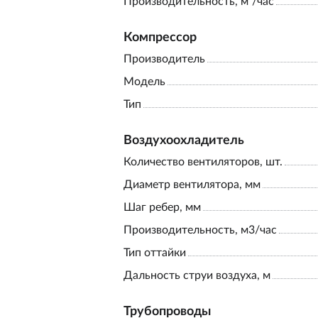
Производительность, м³/час
Компрессор
Производитель
Модель
Тип
Воздухоохладитель
Количество вентиляторов, шт.
Диаметр вентилятора, мм
Шаг ребер, мм
Производительность, м3/час
Тип оттайки
Дальность струи воздуха, м
Трубопроводы