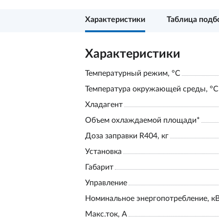
Характеристики
Таблица подб
Характеристики
Температурный режим, °С
Температура окружающей среды, °С
Хладагент
Объем охлаждаемой площади*
Доза заправки R404, кг
Установка
Габарит
Управление
Номинальное энергопотребление, к
Макс.ток, А