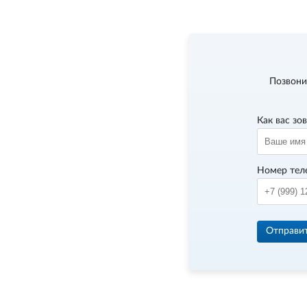
Позвони
Как вас зо
Номер тел
Отправи