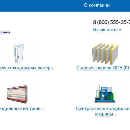
О компании
8 (800) 555-35-
Напишите нам
ования
для холодильных камер
Сэндвич-панели ППУ (P
лодильные витрины
Центральные холодиль
машины