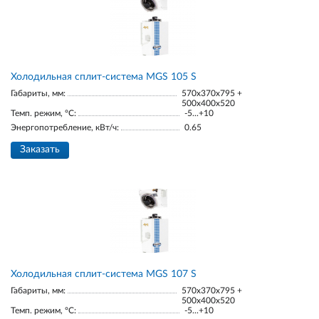
Холодильная сплит-система MGS 105 S
Габариты, мм:
570x370x795 +
500x400x520
Темп. режим, °С:
-5...+10
Энергопотребление, кВт/ч:
0.65
Заказать
Холодильная сплит-система MGS 107 S
Габариты, мм:
570x370x795 +
500x400x520
Темп. режим, °С:
-5...+10