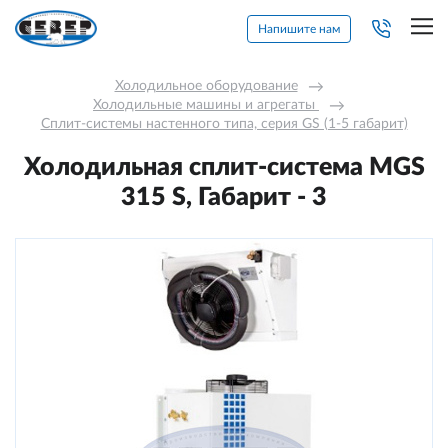
Напишите нам
Холодильное оборудование
→
Холодильные машины и агрегаты 
→
Сплит-системы настенного типа, серия GS (1-5 габарит)
Холодильная сплит-система MGS
315 S, Габарит - 3