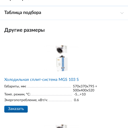
Таблица подбора
Другие размеры
Холодильная сплит-система MGS 103 S
Габариты, мм:
570x370x795 +
500x400x520
Темп. режим, °С:
-5...+10
Энергопотребление, кВт/ч:
0.6
Заказать