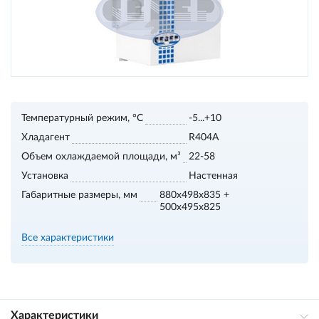
Температурный режим, °С
-5...+10
Хладагент
R404A
Объем охлаждаемой площади, м³
22-58
Установка
Настенная
Габаритные размеры, мм
880x498x835 +
500x495x825
Все характеристики
Характеристики