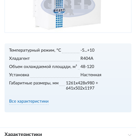
Температурный режим, °С
-5...+10
Хладагент
R404A
Объем охлаждаемой площади, м³
48-120
Установка
Настенная
Габаритные размеры, мм
1261x428x980 +
641x502x1197
Все характеристики
Характеристики