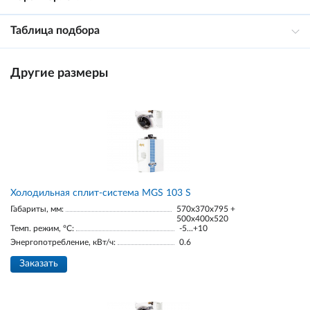
Таблица подбора
Другие размеры
Холодильная сплит-система MGS 103 S
Габариты, мм:
570x370x795 +
500x400x520
Темп. режим, °С:
-5...+10
Энергопотребление, кВт/ч:
0.6
Заказать