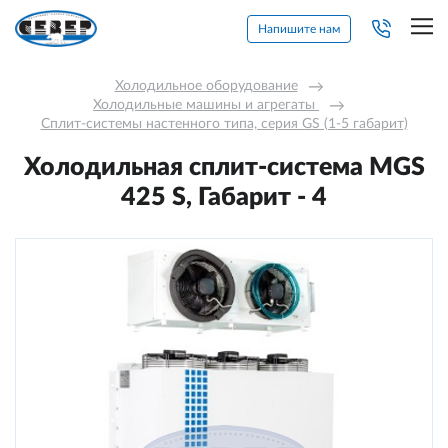
Напишите нам
Холодильное оборудование
→
Холодильные машины и агрегаты 
→
Сплит-системы настенного типа, серия GS (1-5 габарит)
Холодильная сплит-система MGS
425 S, Габарит - 4