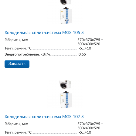
Холодильная сплит-система MGS 105 S
Габариты, мм:
570x370x795 +
500x400x520
Темп. режим, °С:
-5...+10
Энергопотребление, кВт/ч:
0.65
Заказать
Холодильная сплит-система MGS 107 S
Габариты, мм:
570x370x795 +
500x400x520
Темп. режим, °С:
-5...+10