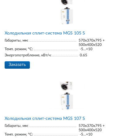
Холодильная сплит-система MGS 105 S
Габариты, мм:
570x370x795 +
500x400x520
Темп. режим, °С:
-5...+10
Энергопотребление, кВт/ч:
0.65
Заказать
Холодильная сплит-система MGS 107 S
Габариты, мм:
570x370x795 +
500x400x520
Темп. режим, °С:
-5...+10