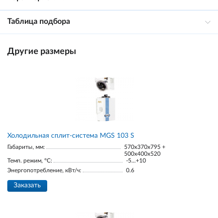
Таблица подбора
Другие размеры
Холодильная сплит-система MGS 103 S
Габариты, мм:
570x370x795 +
500x400x520
Темп. режим, °С:
-5...+10
Энергопотребление, кВт/ч:
0.6
Заказать