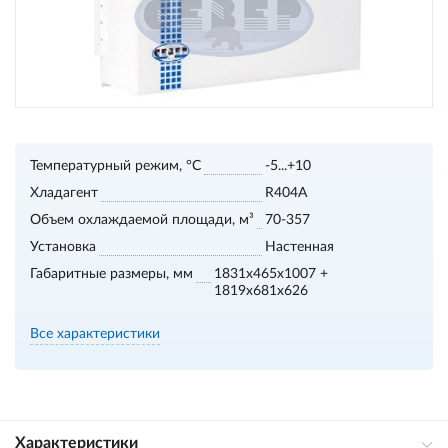
Температурный режим, °С
-5...+10
Хладагент
R404A
Объем охлаждаемой площади, м³
70-357
Установка
Настенная
Габаритные размеры, мм
1831x465x1007 +
1819x681x626
Все характеристики
Характеристики