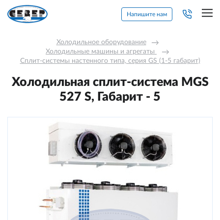
Напишите нам
Холодильное оборудование
→
Холодильные машины и агрегаты 
→
Сплит-системы настенного типа, серия GS (1-5 габарит)
Холодильная сплит-система MGS
527 S, Габарит - 5