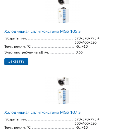
Холодильная сплит-система MGS 105 S
Габариты, мм:
570x370x795 +
500x400x520
Темп. режим, °С:
-5...+10
Энергопотребление, кВт/ч:
0.65
Заказать
Холодильная сплит-система MGS 107 S
Габариты, мм:
570x370x795 +
500x400x520
Темп. режим, °С:
-5...+10