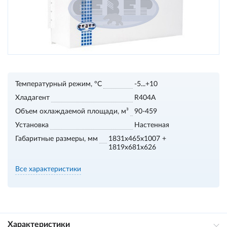
Температурный режим, °С
-5...+10
Хладагент
R404A
Объем охлаждаемой площади, м³
90-459
Установка
Настенная
Габаритные размеры, мм
1831x465x1007 +
1819x681x626
Все характеристики
Характеристики