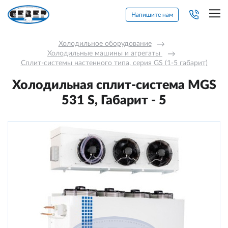
Напишите нам
Холодильное оборудование
→
Холодильные машины и агрегаты 
→
Сплит-системы настенного типа, серия GS (1-5 габарит)
Холодильная сплит-система MGS
531 S, Габарит - 5