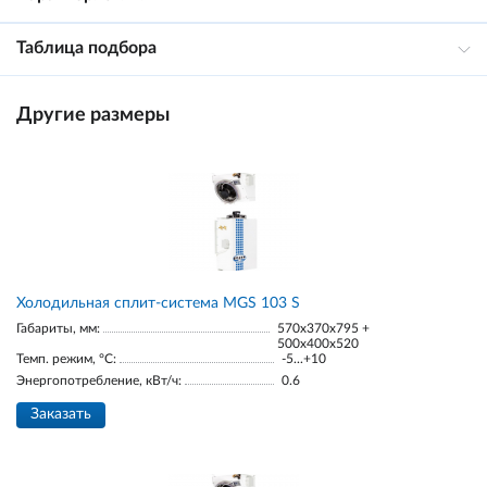
Таблица подбора
Другие размеры
Холодильная сплит-система MGS 103 S
Габариты, мм:
570x370x795 +
500x400x520
Темп. режим, °С:
-5...+10
Энергопотребление, кВт/ч:
0.6
Заказать