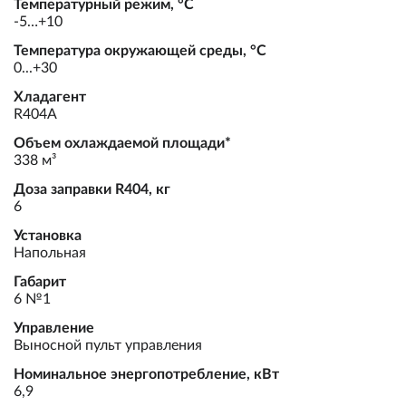
Температурный режим, °С
-5…+10
Температура окружающей среды, °С
0...+30
Хладагент
R404А
Объем охлаждаемой площади*
338 м³
Доза заправки R404, кг
6
Установка
Напольная
Габарит
6 №1
Управление
Выносной пульт управления
Номинальное энергопотребление, кВт
6,9