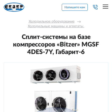
Напишите нам
Холодильное оборудование
→
Холодильные машины и агрегаты 
Сплит-системы на базе
компрессоров «Bitzer» MGSF
4DES-7Y, Габарит-6