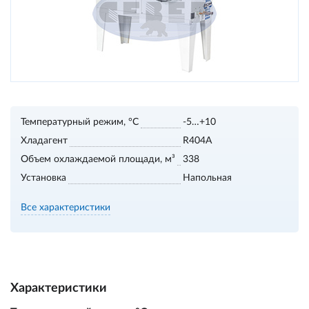
Температурный режим, °С
-5…+10
Хладагент
R404А
Объем охлаждаемой площади, м³
338
Установка
Напольная
Все характеристики
Характеристики