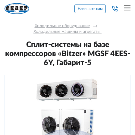
Напишите нам
Холодильное оборудование
→
Холодильные машины и агрегаты 
Сплит-системы на базе
компрессоров «Bitzer» MGSF 4ЕES-
6Y, Габарит-5