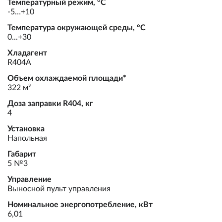
Температурный режим, °С
-5…+10
Температура окружающей среды, °С
0...+30
Хладагент
R404А
Объем охлаждаемой площади*
322 м³
Доза заправки R404, кг
4
Установка
Напольная
Габарит
5 №3
Управление
Выносной пульт управления
Номинальное энергопотребление, кВт
6,01