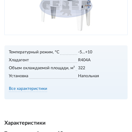
Температурный режим, °С
-5…+10
Хладагент
R404А
Объем охлаждаемой площади, м³
322
Установка
Напольная
Все характеристики
Характеристики