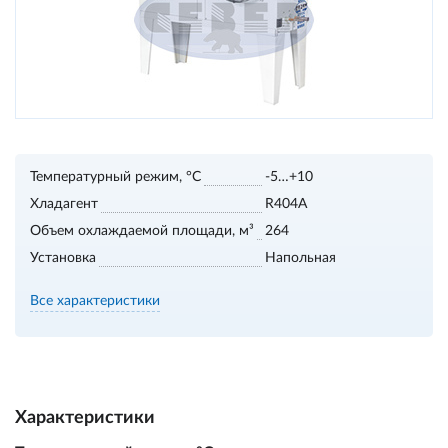
Температурный режим, °С
-5…+10
Хладагент
R404А
Объем охлаждаемой площади, м³
264
Установка
Напольная
Все характеристики
Характеристики