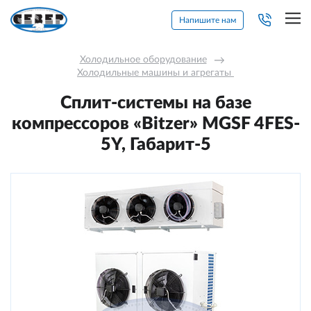
Напишите нам
Холодильное оборудование
→
Холодильные машины и агрегаты 
Сплит-системы на базе
компрессоров «Bitzer» MGSF 4FES-
5Y, Габарит-5