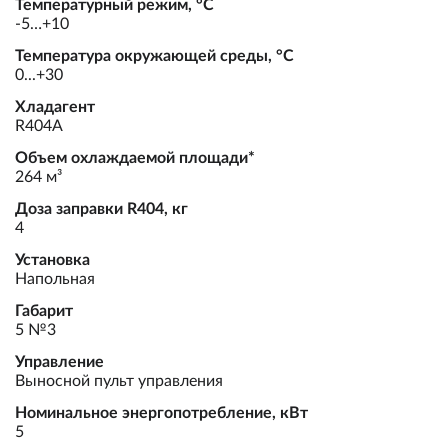
Температурный режим, °С
-5…+10
Температура окружающей среды, °С
0...+30
Хладагент
R404А
Объем охлаждаемой площади*
264 м³
Доза заправки R404, кг
4
Установка
Напольная
Габарит
5 №3
Управление
Выносной пульт управления
Номинальное энергопотребление, кВт
5