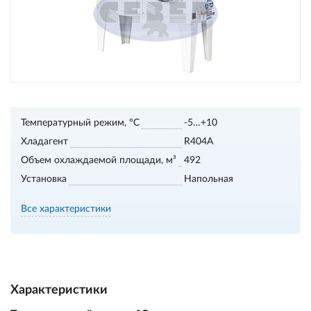
Температурный режим, °С
-5…+10
Хладагент
R404А
Объем охлаждаемой площади, м³
492
Установка
Напольная
Все характеристики
Характеристики