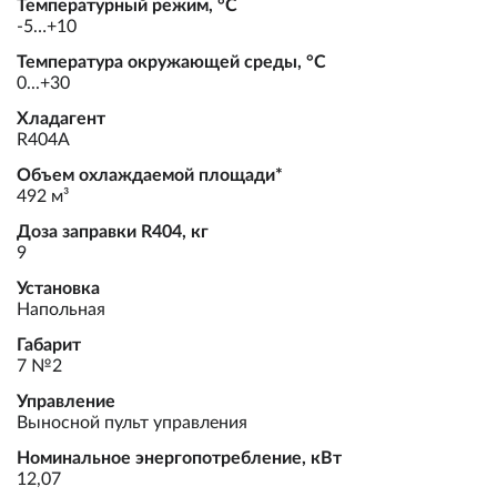
Температурный режим, °С
-5…+10
Температура окружающей среды, °С
0...+30
Хладагент
R404А
Объем охлаждаемой площади*
492 м³
Доза заправки R404, кг
9
Установка
Напольная
Габарит
7 №2
Управление
Выносной пульт управления
Номинальное энергопотребление, кВт
12,07