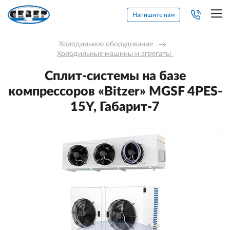
Напишите нам
Холодильное оборудование
→
Холодильные машины и агрегаты 
Сплит-системы на базе
компрессоров «Bitzer» MGSF 4РES-
15Y, Габарит-7