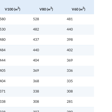
3
3
3
V100 (м
)
V80 (м
)
V60 (м
)
580
528
481
530
482
440
480
437
398
484
440
402
444
404
369
405
369
336
404
368
335
371
338
308
338
308
281