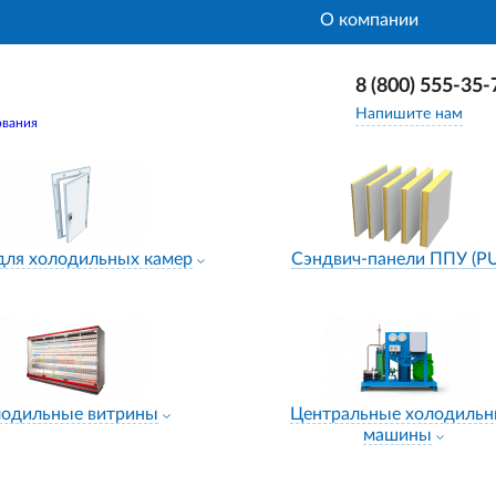
О компании
8 (800) 555-35-
Напишите нам
ования
для холодильных камер
Сэндвич-панели ППУ (P
лодильные витрины
Центральные холодиль
машины