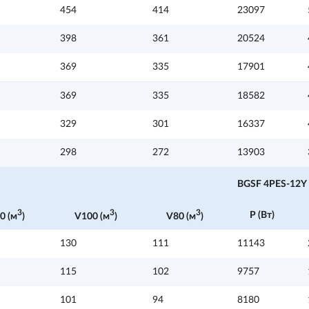
454
414
23097
398
361
20524
369
335
17901
369
335
18582
329
301
16337
298
272
13903
BGSF 4PES-12Y
3
3
3
P (Вт)
0 (м
)
V100 (м
)
V80 (м
)
130
111
11143
115
102
9757
101
94
8180