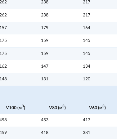
262
238
217
262
238
217
157
179
164
175
159
145
175
159
145
162
147
134
148
131
120
3
3
3
V100 (м
)
V80 (м
)
V60 (м
)
498
453
413
459
418
381