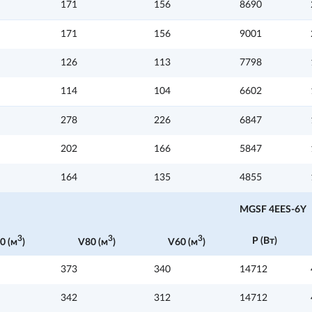
171
156
8690
171
156
9001
126
113
7798
114
104
6602
278
226
6847
202
166
5847
164
135
4855
MGSF 4ЕES-6Y
3
3
3
P (Вт)
0 (м
)
V80 (м
)
V60 (м
)
373
340
14712
342
312
14712