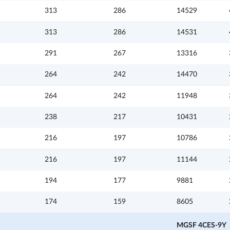
313
286
14529
313
286
14531
291
267
13316
264
242
14470
264
242
11948
238
217
10431
216
197
10786
216
197
11144
194
177
9881
174
159
8605
MGSF 4CES-9Y