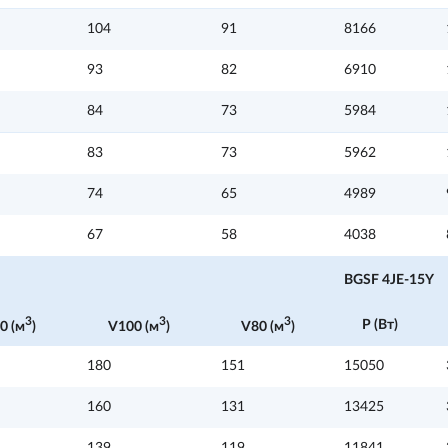
104
91
8166
93
82
6910
84
73
5984
83
73
5962
74
65
4989
67
58
4038
BGSF 4JE-15Y
3
3
3
P (Вт)
0 (м
)
V100 (м
)
V80 (м
)
180
151
15050
160
131
13425