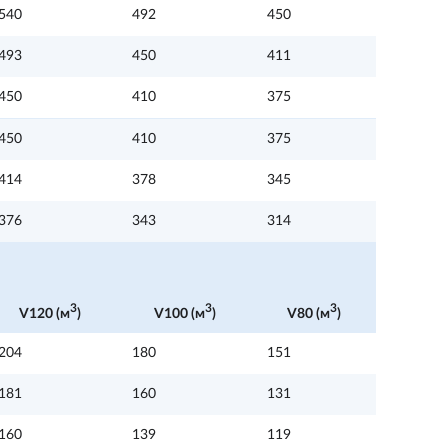
540
492
450
493
450
411
450
410
375
450
410
375
414
378
345
376
343
314
3
3
3
V120 (м
)
V100 (м
)
V80 (м
)
204
180
151
181
160
131
160
139
119