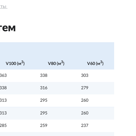
ты 
тем
3
3
3
V100 (м
)
V80 (м
)
V60 (м
)
363
338
303
338
316
279
313
295
260
313
295
260
285
259
237