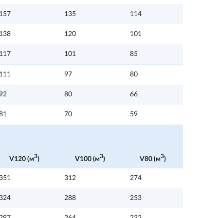
157
135
114
138
120
101
117
101
85
111
97
80
92
80
66
81
70
59
3
3
3
V120 (м
)
V100 (м
)
V80 (м
)
351
312
274
324
288
253