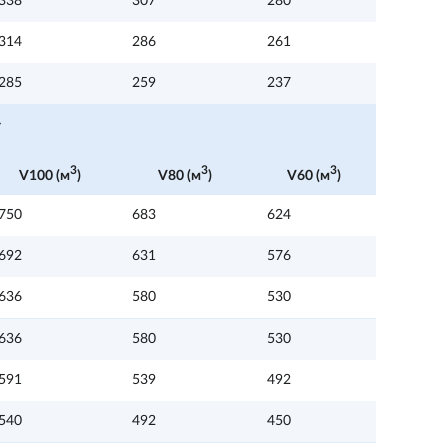
338
307
280
314
286
261
285
259
237
Y
3
3
3
V100 (м
)
V80 (м
)
V60 (м
)
750
683
624
692
631
576
636
580
530
636
580
530
591
539
492
540
492
450