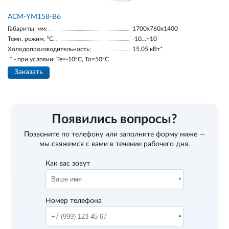
АСМ-YM158-В6
Габариты, мм:
1700х760х1400
Темп. режим, °С:
-10…+10
Холодопроизводительность:
15.05 кВт*
* - при условии: Te=-10ºC, To=50ºC
Заказать
Появились вопросы?
Позвоните по телефону
или заполните форму ниже —
мы свяжемся с вами в течение рабочего дня.
Как вас зовут
Номер телефона