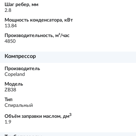
Шаг ребер, мм
2.8
Мощность конденсатора, кВт
13.84
Производительность, м³/час
4850
Компрессор
Производитель
Copeland
Модель
ZB38
Тип
Спиральный
3
Объём заправки маслом, дм
1.9