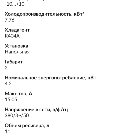
-10…+10
Холодопроизводительность, кВт*
7.76
Хладагент
R404A
Установка
Напольная
Габарит
2
Номинальное энергопотребление, кВт
4.2
Макс.ток, А
15.05
Напряжение в сети, в/ф/гц
380/3~/50
Объем ресивера, л
11