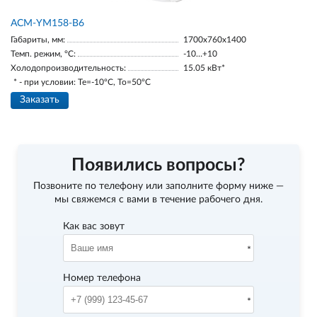
АСМ-YM158-В6
Габариты, мм:
1700х760х1400
Темп. режим, °С:
-10…+10
Холодопроизводительность:
15.05 кВт*
* - при условии: Te=-10ºC, To=50ºC
Заказать
Появились вопросы?
Позвоните по телефону
или заполните форму ниже —
мы свяжемся с вами в течение рабочего дня.
Как вас зовут
Номер телефона