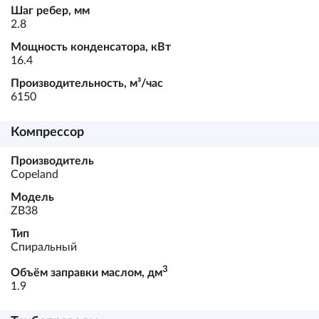
Шаг ребер, мм
2.8
Мощность конденсатора, кВт
16.4
Производительность, м³/час
6150
Компрессор
Производитель
Copeland
Модель
ZB38
Тип
Спиральный
3
Объём заправки маслом, дм
1.9