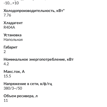
-10…+10
Холодопроизводительность, кВт*
7.76
Хладагент
R404A
Установка
Напольная
Габарит
2
Номинальное энергопотребление, кВт
4.2
Макс.ток, А
15.5
Напряжение в сети, в/ф/гц
380/3~/50
Объем ресивера, л
11