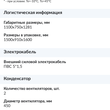
* - при условии: Te=-10ºC, To=45ºC
Логистическая информация
Габаритные размеры, мм
1100х750х1281
Размеры в упаковке, мм
1500х910х1600
Электрокабель
Внешний силовой электрокабель
ПВС 5*1,5
Конденсатор
Количество вентиляторов, шт.
2
Диаметр вентилятора, мм
450