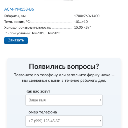
АСМ-YM158-В6
Габариты, мм:
1700х760х1400
Темп. режим, °С:
-10…+10
Холодопроизводительность:
15.05 кВт*
* - при условии: Te=-10ºC, To=50ºC
Заказать
Появились вопросы?
Позвоните по телефону
или заполните форму ниже —
мы свяжемся с вами в течение рабочего дня.
Как вас зовут
Номер телефона