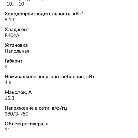
-10…+10
Холодопроизводительность, кВт*
9.13
Хладагент
R404A
Установка
Напольная
Габарит
2
Номинальное энергопотребление, кВт
4.8
Макс.ток, А
15.8
Напряжение в сети, в/ф/гц
380/3~/50
Объем ресивера, л
11