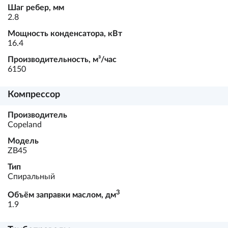
Шаг ребер, мм
2.8
Мощность конденсатора, кВт
16.4
Производительность, м³/час
6150
Компрессор
Производитель
Copeland
Модель
ZB45
Тип
Спиральный
3
Объём заправки маслом, дм
1.9