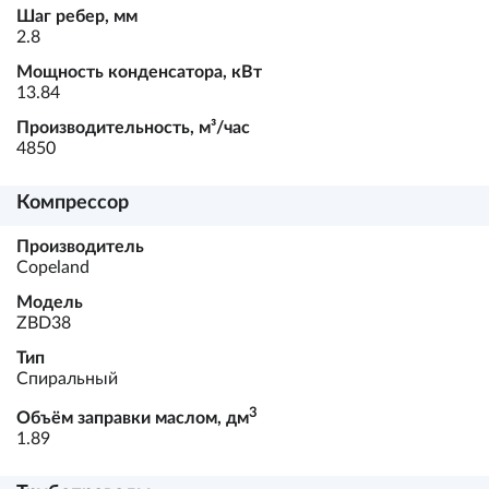
Шаг ребер, мм
2.8
Мощность конденсатора, кВт
13.84
Производительность, м³/час
4850
Компрессор
Производитель
Copeland
Модель
ZBD38
Тип
Спиральный
3
Объём заправки маслом, дм
1.89