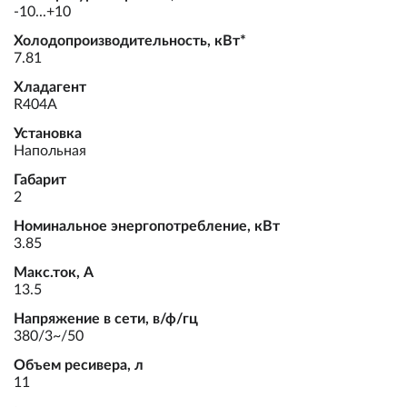
-10...+10
Холодопроизводительность, кВт*
7.81
Хладагент
R404A
Установка
Напольная
Габарит
2
Номинальное энергопотребление, кВт
3.85
Макс.ток, А
13.5
Напряжение в сети, в/ф/гц
380/3~/50
Объем ресивера, л
11