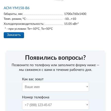
АСМ-YM158-В6
Габариты, мм:
1700х760х1400
Темп. режим, °С:
-10…+10
Холодопроизводительность:
15.05 кВт*
* - при условии: Te=-10ºC, To=50ºC
Заказать
Появились вопросы?
Позвоните по телефону
или заполните форму ниже —
мы свяжемся с вами в течение рабочего дня.
Как вас зовут
Номер телефона