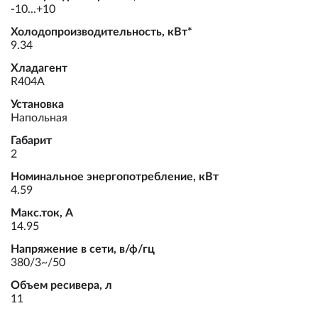
-10...+10
Холодопроизводительность, кВт*
9.34
Хладагент
R404A
Установка
Напольная
Габарит
2
Номинальное энергопотребление, кВт
4.59
Макс.ток, А
14.95
Напряжение в сети, в/ф/гц
380/3~/50
Объем ресивера, л
11