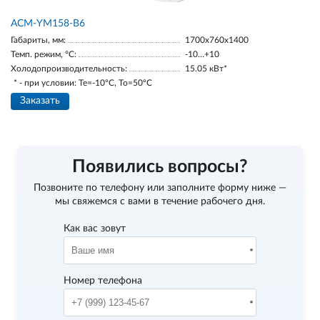
АСМ-YM158-В6
Габариты, мм:
1700х760х1400
Темп. режим, °С:
-10…+10
Холодопроизводительность:
15.05 кВт*
* - при условии: Te=-10ºC, To=50ºC
Заказать
Появились вопросы?
Позвоните по телефону
или заполните форму ниже —
мы свяжемся с вами в течение рабочего дня.
Как вас зовут
Номер телефона