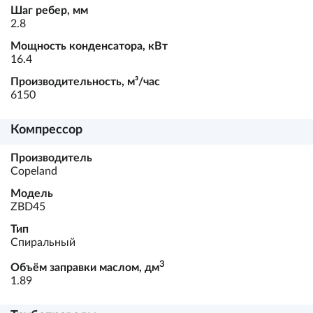
Шаг ребер, мм
2.8
Мощность конденсатора, кВт
16.4
Производительность, м³/час
6150
Компрессор
Производитель
Copeland
Модель
ZBD45
Тип
Спиральный
3
Объём заправки маслом, дм
1.89