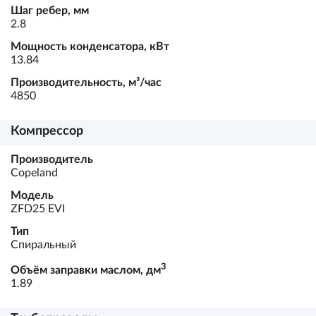
Шаг ребер, мм
2.8
Мощность конденсатора, кВт
13.84
Производительность, м³/час
4850
Компрессор
Производитель
Copeland
Модель
ZFD25 EVI
Тип
Спиральный
3
Объём заправки маслом, дм
1.89