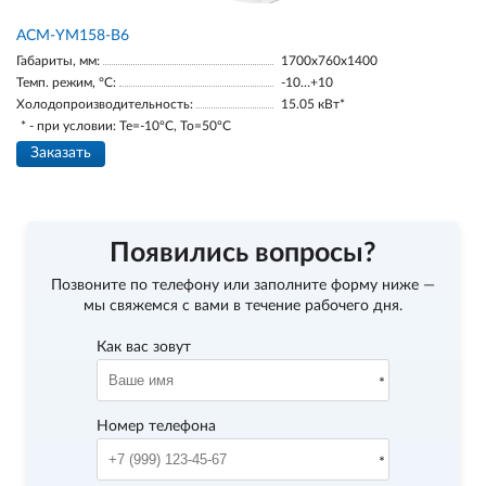
АСМ-YM158-В6
Габариты, мм:
1700х760х1400
Темп. режим, °С:
-10…+10
Холодопроизводительность:
15.05 кВт*
* - при условии: Te=-10ºC, To=50ºC
Заказать
Появились вопросы?
Позвоните по телефону
или заполните форму ниже —
мы свяжемся с вами в течение рабочего дня.
Как вас зовут
Номер телефона