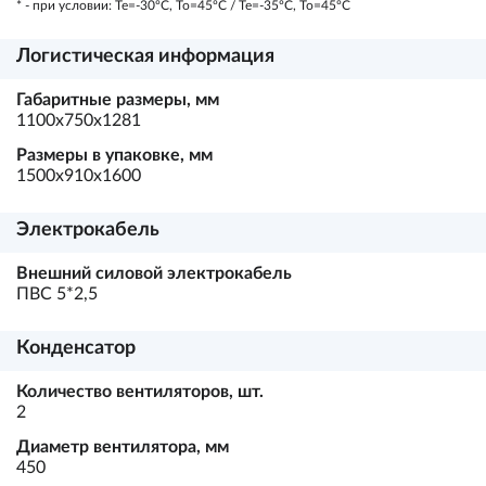
* - при условии: Te=-30ºC, To=45ºC / Te=-35ºC, To=45ºC
Логистическая информация
Габаритные размеры, мм
1100х750х1281
Размеры в упаковке, мм
1500х910х1600
Электрокабель
Внешний силовой электрокабель
ПВС 5*2,5
Конденсатор
Количество вентиляторов, шт.
2
Диаметр вентилятора, мм
450