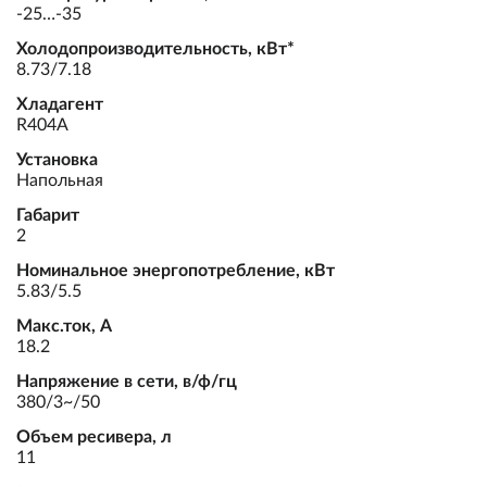
-25…-35
Холодопроизводительность, кВт*
8.73/7.18
Хладагент
R404A
Установка
Напольная
Габарит
2
Номинальное энергопотребление, кВт
5.83/5.5
Макс.ток, А
18.2
Напряжение в сети, в/ф/гц
380/3~/50
Объем ресивера, л
11