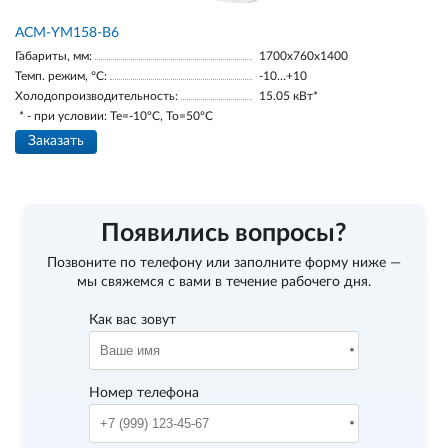
АСМ-YM158-В6
Габариты, мм:
1700х760х1400
Темп. режим, °С:
-10…+10
Холодопроизводительность:
15.05 кВт*
* - при условии: Te=-10ºC, To=50ºC
Заказать
Появились вопросы?
Позвоните по телефону
или заполните форму ниже —
мы свяжемся с вами в течение рабочего дня.
Как вас зовут
Номер телефона