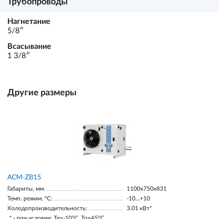
Трубопроводы
Нагнетание
5/8ʺ
Всасывание
1 3/8ʺ
Другие размеры
ACM-ZB15
Габариты, мм:
1100х750х831
Темп. режим, °С:
-10…+10
Холодопроизводительность:
3.01 кВт*
* - при условии: Te=-10ºC, To=45ºC