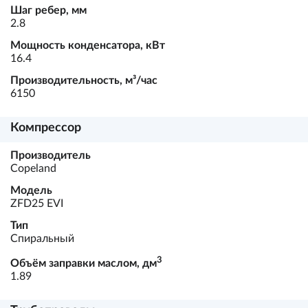
Шаг ребер, мм
2.8
Мощность конденсатора, кВт
16.4
Производительность, м³/час
6150
Компрессор
Производитель
Copeland
Модель
ZFD25 EVI
Тип
Спиральный
3
Объём заправки маслом, дм
1.89