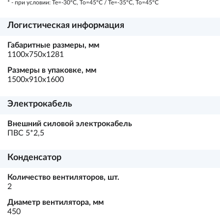
* - при условии: Te=-30ºC, To=45ºC / Te=-35ºC, To=45ºC
Логистическая информация
Габаритные размеры, мм
1100х750х1281
Размеры в упаковке, мм
1500х910х1600
Электрокабель
Внешний силовой электрокабель
ПВС 5*2,5
Конденсатор
Количество вентиляторов, шт.
2
Диаметр вентилятора, мм
450