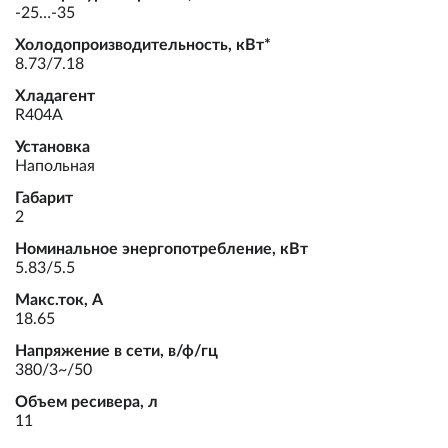
-25…-35
Холодопроизводительность, кВт*
8.73/7.18
Хладагент
R404A
Установка
Напольная
Габарит
2
Номинальное энергопотребление, кВт
5.83/5.5
Макс.ток, А
18.65
Напряжение в сети, в/ф/гц
380/3~/50
Объем ресивера, л
11