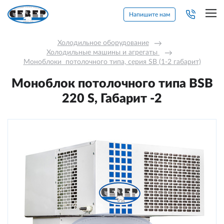
Напишите нам
Холодильное оборудование
→
Холодильные машины и агрегаты 
→
Моноблоки  потолочного типа, серия SB (1-2 габарит)
Моноблок потолочного типа BSB
220 S, Габарит -2