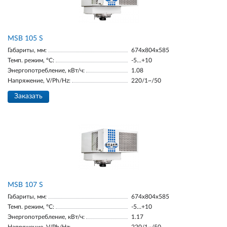
MSB 105 S
Габариты, мм:
674х804х585
Темп. режим, °С:
-5…+10
Энергопотребление, кВт/ч:
1.08
Напряжение, V/Ph/Hz:
220/1~/50
Заказать
MSB 107 S
Габариты, мм:
674х804х585
Темп. режим, °С:
-5…+10
Энергопотребление, кВт/ч:
1.17