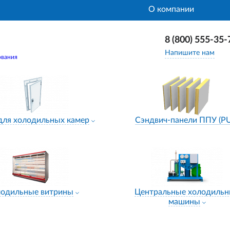
О компании
8 (800) 555-35-
Напишите нам
ования
для холодильных камер
Сэндвич-панели ППУ (P
лодильные витрины
Центральные холодиль
машины