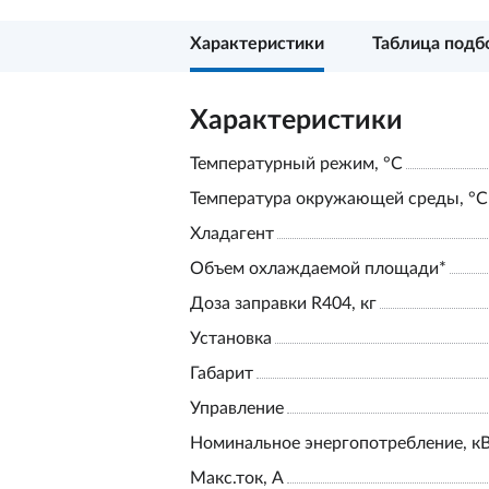
Характеристики
Таблица подб
Характеристики
Температурный режим, °С
Температура окружающей среды, °С
Хладагент
Объем охлаждаемой площади*
Доза заправки R404, кг
Установка
Габарит
Управление
Номинальное энергопотребление, к
Макс.ток, А