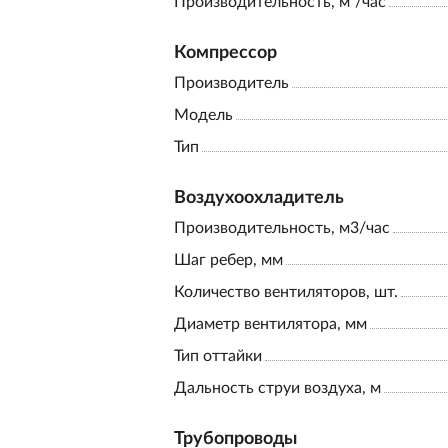
Производительность, м³/час
Компрессор
Производитель
Модель
Тип
Воздухоохладитель
Производительность, м3/час
Шаг ребер, мм
Количество вентиляторов, шт.
Диаметр вентилятора, мм
Тип оттайки
Дальность струи воздуха, м
Трубопроводы