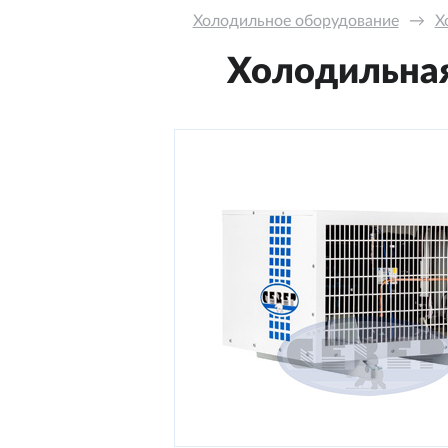
Холодильное оборудование
→
Х
Холодильная 