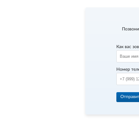
Позвони
Как вас зо
Номер тел
Отправи