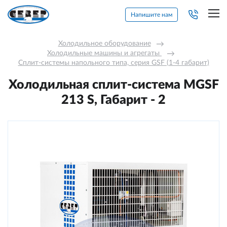
Напишите нам
Холодильное оборудование
→
Холодильные машины и агрегаты 
→
Сплит-системы напольного типа, серия GSF (1-4 габарит)
Холодильная сплит-система МGSF
213 S, Габарит - 2