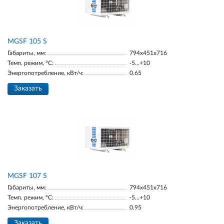
МGSF 105 S
Габариты, мм:
794x451x716
Темп. режим, °С:
-5...+10
Энергопотребление, кВт/ч:
0.65
Заказать
MGSF 107 S
Габариты, мм:
794x451x716
Темп. режим, °С:
-5...+10
Энергопотребление, кВт/ч:
0.95
Заказать