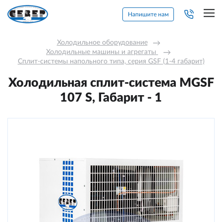
Напишите нам
Холодильное оборудование
→
Холодильные машины и агрегаты 
→
Сплит-системы напольного типа, серия GSF (1-4 габарит)
Холодильная сплит-система МGSF
107 S, Габарит - 1