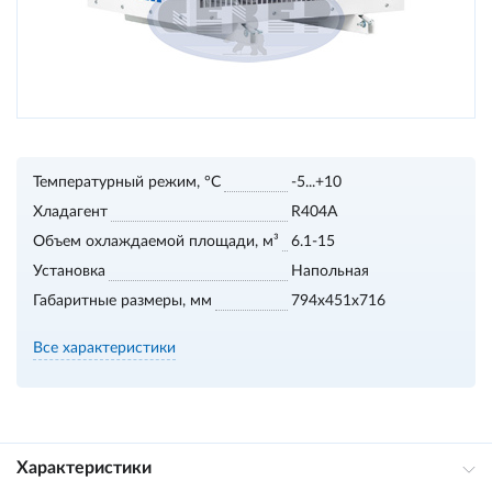
Температурный режим, °С
-5...+10
Хладагент
R404A
Объем охлаждаемой площади, м³
6.1-15
Установка
Напольная
Габаритные размеры, мм
794x451x716
Все характеристики
Характеристики