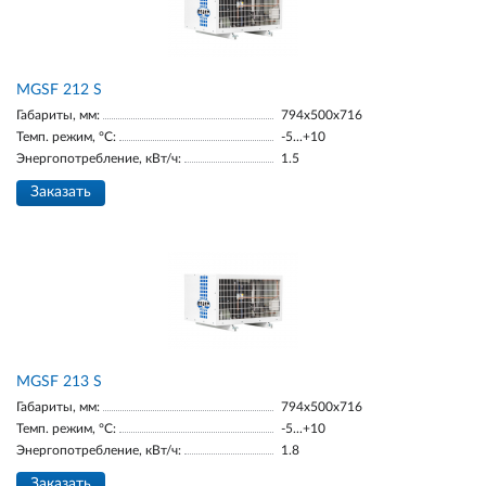
МGSF 212 S
Габариты, мм:
794x500x716
Темп. режим, °С:
-5...+10
Энергопотребление, кВт/ч:
1.5
Заказать
МGSF 213 S
Габариты, мм:
794x500x716
Темп. режим, °С:
-5...+10
Энергопотребление, кВт/ч:
1.8
Заказать