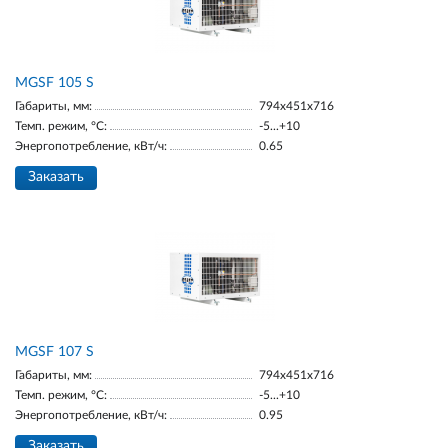
МGSF 105 S
Габариты, мм:
794x451x716
Темп. режим, °С:
-5...+10
Энергопотребление, кВт/ч:
0.65
Заказать
MGSF 107 S
Габариты, мм:
794x451x716
Темп. режим, °С:
-5...+10
Энергопотребление, кВт/ч:
0.95
Заказать