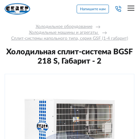
Напишите нам
Холодильное оборудование
→
Холодильные машины и агрегаты 
→
Сплит-системы напольного типа, серия GSF (1-4 габарит)
Холодильная сплит-система BGSF
218 S, Габарит - 2