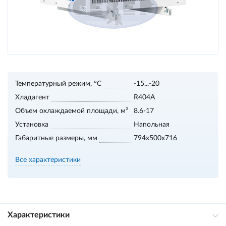
Температурный режим, °С
-15...-20
Хладагент
R404A
Объем охлаждаемой площади, м³
8.6-17
Установка
Напольная
Габаритные размеры, мм
794x500x716
Все характеристики
Характеристики