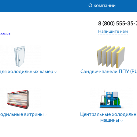
О компании
8 (800) 555-35-
Напишите нам
ования
для холодильных камер
Сэндвич-панели ППУ (P
лодильные витрины
Центральные холодиль
машины