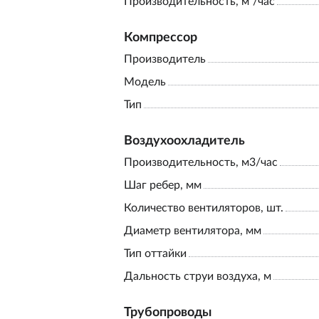
Производительность, м³/час
Компрессор
Производитель
Модель
Тип
Воздухоохладитель
Производительность, м3/час
Шаг ребер, мм
Количество вентиляторов, шт.
Диаметр вентилятора, мм
Тип оттайки
Дальность струи воздуха, м
Трубопроводы