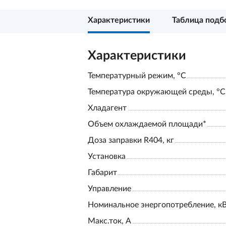
Характеристики
Таблица подб
Характеристики
Температурный режим, °С
Температура окружающей среды, °С
Хладагент
Объем охлаждаемой площади*
Доза заправки R404, кг
Установка
Габарит
Управление
Номинальное энергопотребление, к
Макс.ток, А