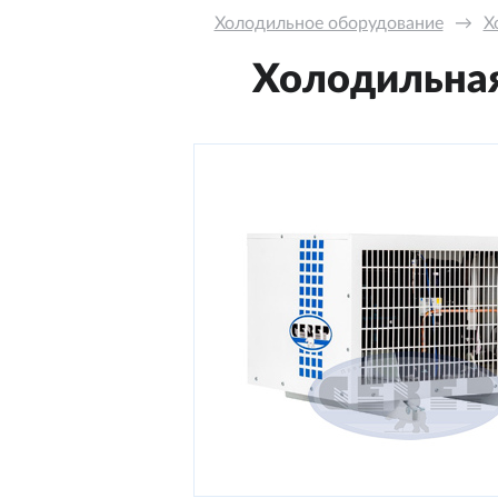
Холодильное оборудование
→
Х
Холодильная 