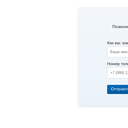
Позвони
Как вас зо
Номер тел
Отправи